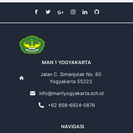
MAN 1 YOGYAKARTA
Jalan C. Simanjutak No. 60
Yogyakarta 55223
info@man1yogyakarta.sch.id
+62 858-6924-0876
NAVIGASI